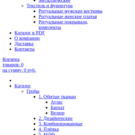
Металлические
Текстиль и фурнитура
Ритуальные мужские костюмы
Ритуальные женские платья
Ритуальные покрывала,
комплекты
Каталог в PDF
О компании
Доставка
Контакты
Корзина
товаров:
0
на сумму:
0
руб.
Каталог
Гробы
1. Обитые тканью
Атлас
Бархат
Велюр
2. Дизайнерские
3. Комбинированные
4. Плёнка
5. МДФ