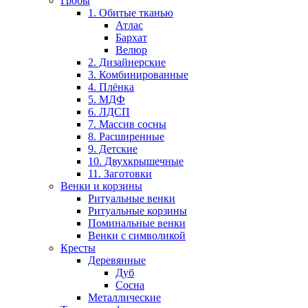
Гробы
1. Обитые тканью
Атлас
Бархат
Велюр
2. Дизайнерские
3. Комбинированные
4. Плёнка
5. МДФ
6. ЛДСП
7. Массив сосны
8. Расширенные
9. Детские
10. Двухкрышечные
11. Заготовки
Венки и корзины
Ритуальные венки
Ритуальные корзины
Поминальные венки
Венки с символикой
Кресты
Деревянные
Дуб
Сосна
Металлические