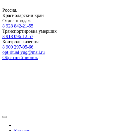
Россия,
Краснодарский край
Отдел продаж
8 928 842-21-55
Транспортировка умерших
8 918 096-12-57
Контроль качества
8 900 297-95-66
opt-ritual-yug@mail.ru
Обратный звонок
ОПТОВАЯ ПРОДАЖА
ТРАНСПОРТИРОВКА
ТОВАРОВ РИТУАЛЬН
НАЗНАЧЕНИЯ
ХОЛОДИЛЬНАЯ КАМЕРА
Каталог