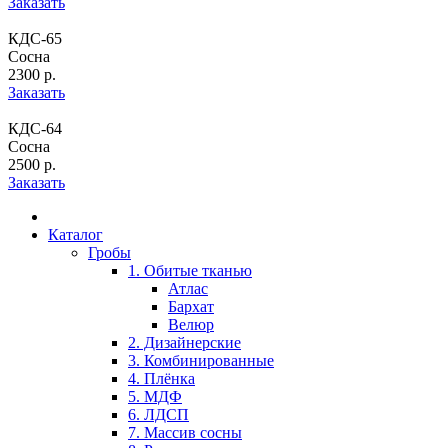
Заказать
КДС-65
Сосна
2300 р.
Заказать
КДС-64
Сосна
2500 р.
Заказать
Каталог
Гробы
1. Обитые тканью
Атлас
Бархат
Велюр
2. Дизайнерские
3. Комбинированные
4. Плёнка
5. МДФ
6. ЛДСП
7. Массив сосны