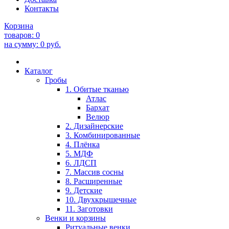
Контакты
Корзина
товаров:
0
на сумму:
0
руб.
Каталог
Гробы
1. Обитые тканью
Атлас
Бархат
Велюр
2. Дизайнерские
3. Комбинированные
4. Плёнка
5. МДФ
6. ЛДСП
7. Массив сосны
8. Расширенные
9. Детские
10. Двухкрышечные
11. Заготовки
Венки и корзины
Ритуальные венки