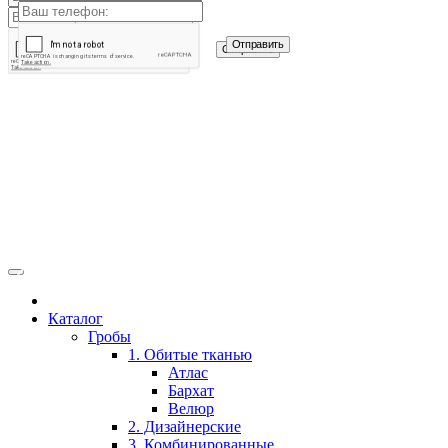
Каталог
Гробы
1. Обитые тканью
Атлас
Бархат
Велюр
2. Дизайнерские
3. Комбинированные