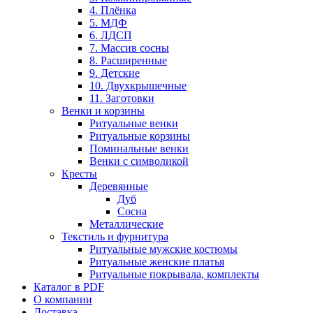
4. Плёнка
5. МДФ
6. ЛДСП
7. Массив сосны
8. Расширенные
9. Детские
10. Двухкрышечные
11. Заготовки
Венки и корзины
Ритуальные венки
Ритуальные корзины
Поминальные венки
Венки с символикой
Кресты
Деревянные
Дуб
Сосна
Металлические
Текстиль и фурнитура
Ритуальные мужские костюмы
Ритуальные женские платья
Ритуальные покрывала, комплекты
Каталог в PDF
О компании
Доставка